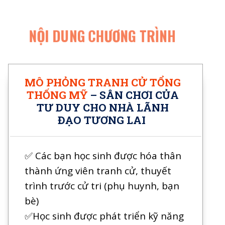
NỘI DUNG CHƯƠNG TRÌNH
MÔ PHỎNG TRANH CỬ TỔNG
THỐNG MỸ
– SÂN CHƠI CỦA
TƯ DUY CHO NHÀ LÃNH
ĐẠO TƯƠNG LAI
✅ Các bạn học sinh được hóa thân
thành ứng viên tranh cử, thuyết
trình trước cử tri (phụ huynh, bạn
bè)
✅Học sinh được phát triển kỹ năng