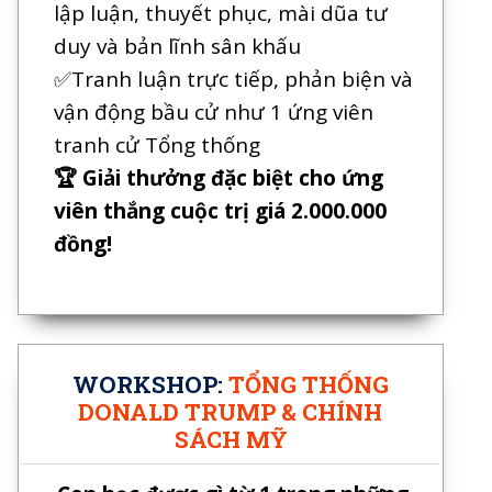
lập luận, thuyết phục, mài dũa tư
duy và bản lĩnh sân khấu
✅Tranh luận trực tiếp, phản biện và
vận động bầu cử như 1 ứng viên
tranh cử Tổng thống
🏆 Giải thưởng đặc biệt cho ứng
viên thắng cuộc trị giá 2.000.000
đồng!
WORKSHOP:
TỔNG THỐNG
DONALD TRUMP & CHÍNH
SÁCH MỸ