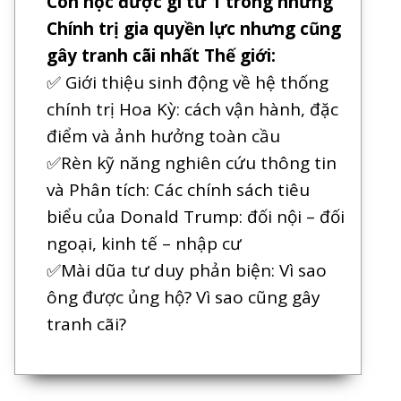
Con học được gì từ 1 trong những
Chính trị gia quyền lực nhưng cũng
gây tranh cãi nhất Thế giới:
✅ Giới thiệu sinh động về hệ thống
chính trị Hoa Kỳ: cách vận hành, đặc
điểm và ảnh hưởng toàn cầu
✅Rèn kỹ năng nghiên cứu thông tin
và Phân tích: Các chính sách tiêu
biểu của Donald Trump: đối nội – đối
ngoại, kinh tế – nhập cư
✅Mài dũa tư duy phản biện: Vì sao
ông được ủng hộ? Vì sao cũng gây
tranh cãi?