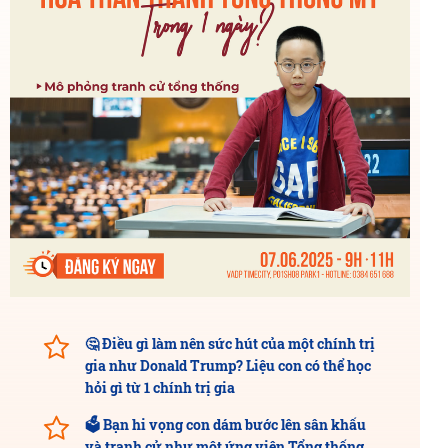
🤔 Điều gì làm nên sức hút của một chính trị
gia như Donald Trump? Liệu con có thể học
hỏi gì từ 1 chính trị gia
🗳️ Bạn hi vọng con dám bước lên sân khấu
và tranh cử như một ứng viên Tổng thống