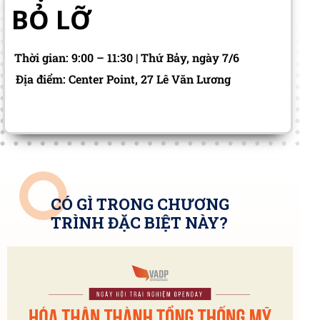
BỎ LỠ
Thời gian: 9:00 – 11:30 | Thứ Bảy, ngày 7/6
Địa điểm: Center Point, 27 Lê Văn Lương
CÓ GÌ TRONG CHƯƠNG
TRÌNH ĐẶC BIỆT NÀY?