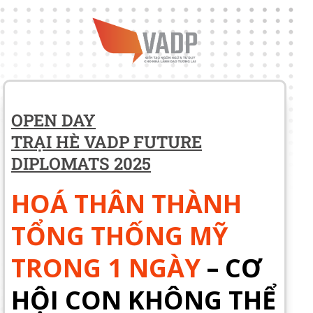
OPEN DAY
TRẠI HÈ VADP FUTURE
DIPLOMATS 2025
HOÁ THÂN THÀNH
TỔNG THỐNG MỸ
TRONG 1 NGÀY
– CƠ
HỘI CON KHÔNG THỂ