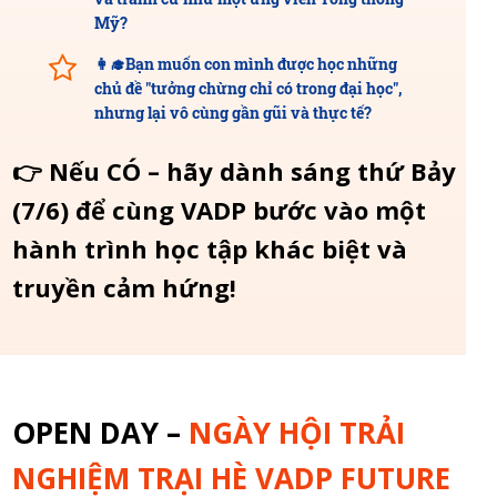
Mỹ?
👩‍🎓Bạn muốn con mình được học những
chủ đề "tưởng chừng chỉ có trong đại học",
nhưng lại vô cùng gần gũi và thực tế?
👉 Nếu CÓ – hãy dành sáng thứ Bảy
(7/6) để cùng VADP bước vào một
hành trình học tập khác biệt và
truyền cảm hứng!
OPEN DAY –
NGÀY HỘI TRẢI
NGHIỆM TRẠI HÈ VADP FUTURE